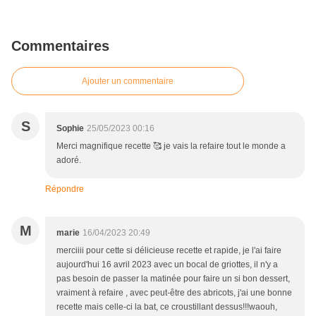
Commentaires
Ajouter un commentaire
S
Sophie
25/05/2023 00:16
Merci magnifique recette 🥰 je vais la refaire tout le monde a
adoré.
Répondre
M
marie
16/04/2023 20:49
merciiii pour cette si délicieuse recette et rapide, je l'ai faire
aujourd'hui 16 avril 2023 avec un bocal de griottes, il n'y a
pas besoin de passer la matinée pour faire un si bon dessert,
vraiment à refaire , avec peut-être des abricots, j'ai une bonne
recette mais celle-ci la bat, ce croustillant dessus!!!waouh,