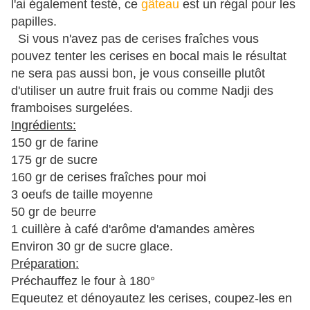
l'ai également testé, ce
gâteau
est un régal pour les
papilles.
Si vous n'avez pas de cerises fraîches vous
pouvez tenter les cerises en bocal mais le résultat
ne sera pas aussi bon, je vous conseille plutôt
d'utiliser un autre fruit frais ou comme Nadji des
framboises surgelées.
Ingrédients:
150 gr de farine
175 gr de sucre
160 gr de cerises fraîches pour moi
3 oeufs de taille moyenne
50 gr de beurre
1 cuillère à café d'arôme d'amandes amères
Environ 30 gr de sucre glace.
Préparation:
Préchauffez le four à 180°
Equeutez et dénoyautez les cerises, coupez-les en