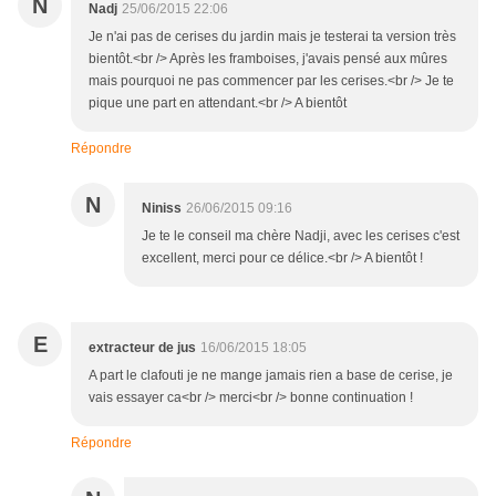
N
Nadj
25/06/2015 22:06
Je n'ai pas de cerises du jardin mais je testerai ta version très
bientôt.<br /> Après les framboises, j'avais pensé aux mûres
mais pourquoi ne pas commencer par les cerises.<br /> Je te
pique une part en attendant.<br /> A bientôt
Répondre
N
Niniss
26/06/2015 09:16
Je te le conseil ma chère Nadji, avec les cerises c'est
excellent, merci pour ce délice.<br /> A bientôt !
E
extracteur de jus
16/06/2015 18:05
A part le clafouti je ne mange jamais rien a base de cerise, je
vais essayer ca<br /> merci<br /> bonne continuation !
Répondre