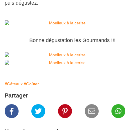
puis dégustez.
Bonne dégustation les Gourmands !!!
#Gâteaux
#Goûter
Partager