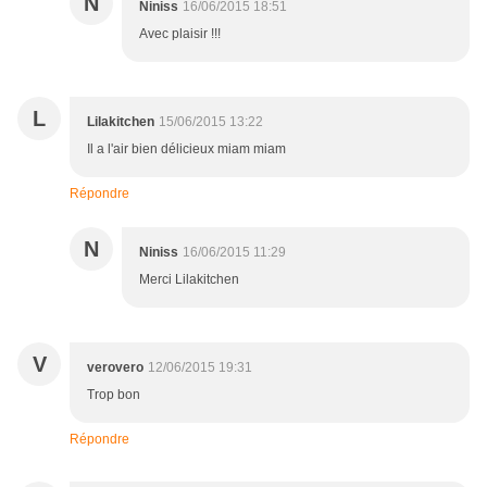
N
Niniss
16/06/2015 18:51
Avec plaisir !!!
L
Lilakitchen
15/06/2015 13:22
Il a l'air bien délicieux miam miam
Répondre
N
Niniss
16/06/2015 11:29
Merci Lilakitchen
V
verovero
12/06/2015 19:31
Trop bon
Répondre