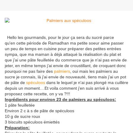
Hello les gourmands, pour le jour ça sera du sucré parce
qu'en cette période de Ramadhan ma petite soeur aime passer
un peu de temps en cuisine pour préparer des petites entrées
sympa, que ma maman à déjà attaqué la réalisation du plat et
que j'ai une pâte feuilletée du commerce que je n'ai pas envie de
jeter, en même temps j'ai envie de croustillant, de croquant donc
pourquoi ne pas faire des
palmiers
, oui mais les palmiers au
sucre je connais, là j'ai envie de nouveauté, tiens mais j'ai un pot
de pâte de
spéculoos
dans le lequel je n'ai pas plongé ma cuillère
depuis un moment....Et voila comment j'en suis arrivé à vous
proposez cette recette, on y va ?!!!
Ingrédients pour environ 23
de palmiers au spéculoos:
1 pâte feuilletée
Environ 2 c à s de pâte de spéculoos
10 g de sucre roux
3 biscuits spéculoos émiettés
Préparation: