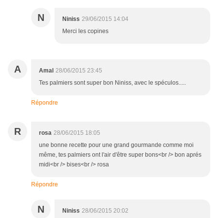
N
Niniss
29/06/2015 14:04
Merci les copines
A
Amal
28/06/2015 23:45
Tes palmiers sont super bon Niniss, avec le spéculos.....
Répondre
R
rosa
28/06/2015 18:05
une bonne recette pour une grand gourmande comme moi
même, tes palmiers ont l'air d'être super bons<br /> bon aprés
midi<br /> bises<br /> rosa
Répondre
N
Niniss
28/06/2015 20:02