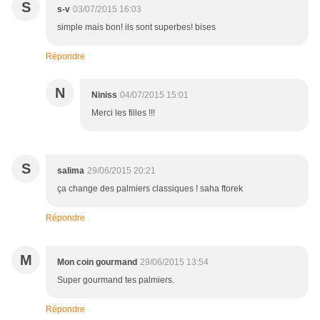
S
s-v
03/07/2015 16:03
simple mais bon! ils sont superbes! bises
Répondre
N
Niniss
04/07/2015 15:01
Merci les filles !!!
S
salima
29/06/2015 20:21
ça change des palmiers classiques ! saha ftorek
Répondre
M
Mon coin gourmand
29/06/2015 13:54
Super gourmand tes palmiers.
Répondre