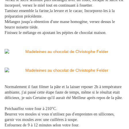
incorporé, versez le miel tout en continuant à fouetter.
​Tamisez ensemble la farine,la levure et le cacao; Incorporez-les à la
préparation précédente.
Mélangez jusqu'a obtention d'une masse homogène, versez dessus le
beurre noisette tiède.
​Finissez le mélange en ajoutant les pépites de chocolat maison.
​Normalement il faut filmer la pâte et la laisser reposer 2h à température
ambiante, j'ai passé cette étape faute de temps, même si le
résultat etait
délicieux, je suis Certaine qu'il aurait été Meilleur après repos de la pâte.
​Préchauffez votre four à 210°C.
Beurrez vos moules si vous n'utilisez pas d'empreintes en sillicones,
garnir vos moules avec une cuillères à soupe.
​Enfournez de 9 à 12 minutes selon votre four.