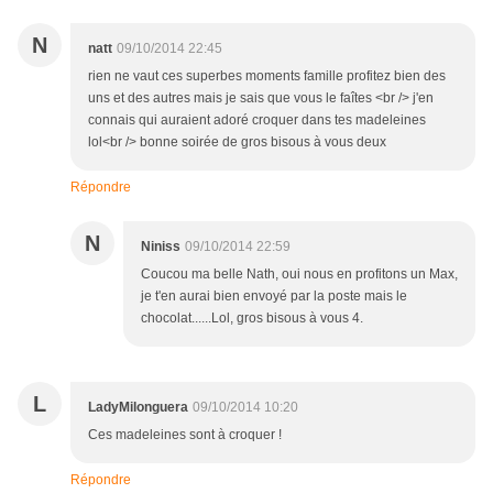
N
natt
09/10/2014 22:45
rien ne vaut ces superbes moments famille profitez bien des
uns et des autres mais je sais que vous le faîtes <br /> j'en
connais qui auraient adoré croquer dans tes madeleines
lol<br /> bonne soirée de gros bisous à vous deux
Répondre
N
Niniss
09/10/2014 22:59
Coucou ma belle Nath, oui nous en profitons un Max,
je t'en aurai bien envoyé par la poste mais le
chocolat......Lol, gros bisous à vous 4.
L
LadyMilonguera
09/10/2014 10:20
Ces madeleines sont à croquer !
Répondre