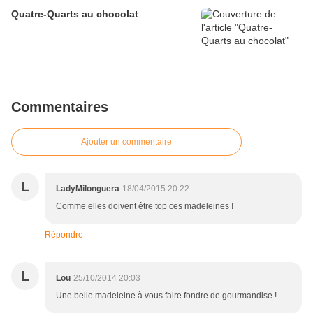
Quatre-Quarts au chocolat
Commentaires
Ajouter un commentaire
L
LadyMilonguera
18/04/2015 20:22
Comme elles doivent être top ces madeleines !
Répondre
L
Lou
25/10/2014 20:03
Une belle madeleine à vous faire fondre de gourmandise !