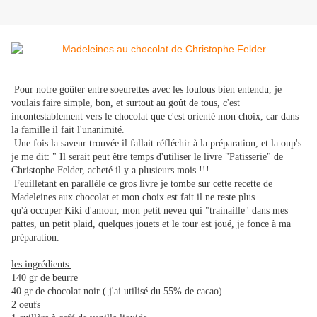
​Pour notre goûter entre soeurettes avec les loulous bien entendu, je
voulais faire simple, bon, et surtout au goût de tous, c'est
incontestablement vers le chocolat que c'est orienté mon choix, car dans
la famille il fait l'unanimité.
​Une fois la saveur trouvée il fallait réfléchir à la préparation, et la oup's
je me dit: " Il serait peut être temps d'utiliser le livre "Patisserie" de
Christophe Felder, acheté il y a plusieurs mois !!!
​ Feuilletant en parallèle ce gros livre je tombe sur cette recette de
Madeleines aux chocolat et mon choix est fait il ne reste plus
qu'à occuper Kiki d'amour, mon petit neveu qui "trainaille" dans mes
pattes, un petit plaid, quelques jouets et le tour est joué, je fonce à ma
préparation.
les ingrédients:
​140 gr de beurre
​40 gr de chocolat noir ( j'ai utilisé du 55% de cacao)
2 oeufs