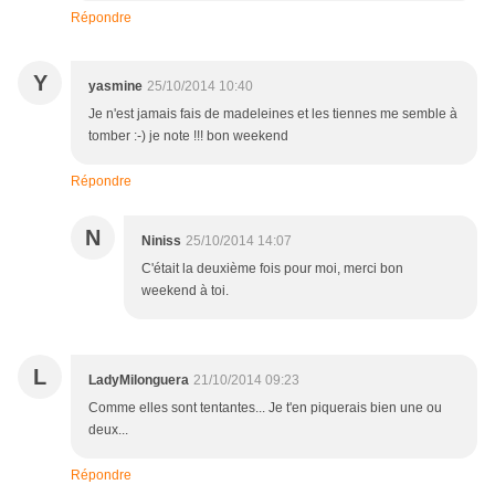
Répondre
Y
yasmine
25/10/2014 10:40
Je n'est jamais fais de madeleines et les tiennes me semble à
tomber :-) je note !!! bon weekend
Répondre
N
Niniss
25/10/2014 14:07
C'était la deuxième fois pour moi, merci bon
weekend à toi.
L
LadyMilonguera
21/10/2014 09:23
Comme elles sont tentantes... Je t'en piquerais bien une ou
deux...
Répondre