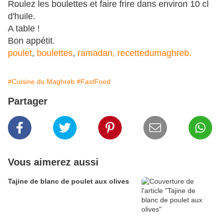
Roulez les boulettes et faire frire dans environ 10 cl
d'huile.
A table !
Bon appétit.
poulet
,
boulettes
,
ramadan,
recettedumaghreb.
#Cuisine du Maghreb
#FastFood
Partager
Vous aimerez aussi
Tajine de blanc de poulet aux olives