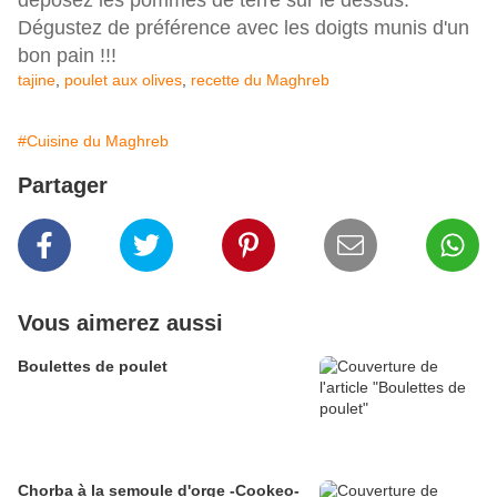
déposez les pommes de terre sur le dessus.
Dégustez de préférence avec les doigts munis d'un
bon pain !!!
tajine
,
poulet aux olives
,
recette du Maghreb
#Cuisine du Maghreb
Partager
Vous aimerez aussi
Boulettes de poulet
Chorba à la semoule d'orge -Cookeo-