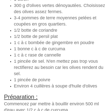
300 g d'olives vertes dénoyautées. Choisissez
des olives assez fermes.
3-4 pommes de terre moyennes pelées et
coupées en gros quartiers.
1/2 botte de coriandre
1/2 botte de persil plat
1 c à c bombée de gingembre en poudre
1 bonne c à c de curcuma
1 c à c rase de cannelle
1 pincée de sel. N'en mettez pas trop vous
rectifierez au besoin car les olives rendent du
sel.
1 pincée de poivre
Environ 4 cuillères à soupe d'huile d'olives
Préparation :
Commencez par mettre à bouillir environ 500 ml
d'eau avec 1/2 c à c de curcuma.