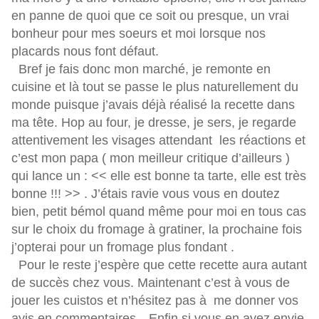
en panne de quoi que ce soit ou presque, un vrai
bonheur pour mes soeurs et moi lorsque nos
placards nous font défaut.
Bref je fais donc mon marché, je remonte en
cuisine et là tout se passe le plus naturellement du
monde puisque j’avais déjà réalisé la recette dans
ma tête. Hop au four, je dresse, je sers, je regarde
attentivement les visages attendant les réactions et
c’est mon papa ( mon meilleur critique d’ailleurs )
qui lance un : << elle est bonne ta tarte, elle est très
bonne !!! >> . J’étais ravie vous vous en doutez
bien, petit bémol quand même pour moi en tous cas
sur le choix du fromage à gratiner, la prochaine fois
j’opterai pour un fromage plus fondant .
Pour le reste j’espère que cette recette aura autant
de succès chez vous. Maintenant c’est à vous de
jouer les cuistos et n’hésitez pas à me donner vos
avis en commentaires…Enfin si vous en avez envie