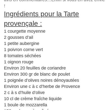
!
Ingrédients pour la Tarte
provençale :
1 courgette moyenne
2 gousses d’ail
1 petite aubergine
1 poivron corne vert
8 tomates séchées
1 oignon rouge
Environ 20 feuilles de coriandre
Environ 300 gr de blanc de poulet
1 poignée d’olives noires dénoyautées
Environ une c à c d’herbe de Provence
2 c à s d’huile d’olive
10 cl de crème fraîche liquide
1 boule de mozzarella