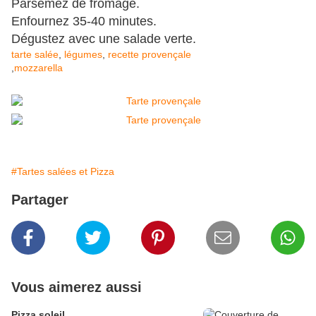
Parsemez de fromage.
Enfournez 35-40 minutes.
Dégustez avec une salade verte.
tarte salée
,
légumes
,
recette provençale
,
mozzarella
#Tartes salées et Pizza
Partager
Vous aimerez aussi
Pizza soleil