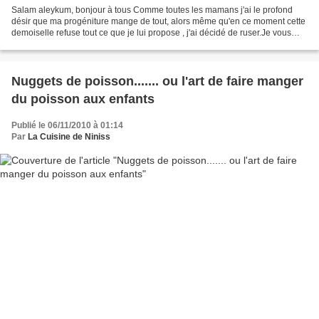
Salam aleykum, bonjour à tous Comme toutes les mamans j'ai le profond
désir que ma progéniture mange de tout, alors même qu'en ce moment cette
demoiselle refuse tout ce que je lui propose , j'ai décidé de ruser.Je vous
livre donc my secret pour faire...
Nuggets de poisson....... ou l'art de faire manger
du poisson aux enfants
Publié le 06/11/2010 à 01:14
Par
La Cuisine de Niniss