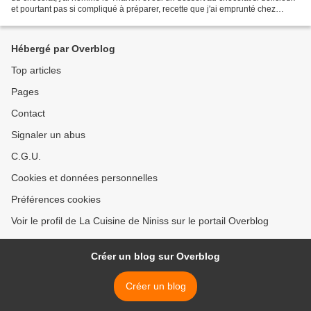
et pourtant pas si compliqué à préparer, recette que j'ai emprunté chez
Amuse bouche. Celui-ci avait été...
Hébergé par Overblog
Top articles
Pages
Contact
Signaler un abus
C.G.U.
Cookies et données personnelles
Préférences cookies
Voir le profil de La Cuisine de Niniss sur le portail Overblog
Créer un blog sur Overblog
Créer un blog