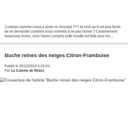
Combien sommes nous a aimer le chocolat ??? Je crois qu'il est plus facile
de se demander combien nous sommes à ne pas l'aimer ? Certainement
beaucoup moins, vous l'aurez compris cette recette est faite pour les
amoureux du chocolat.Encore une recette...
Buche reines des neiges Citron-Framboise
Publié le 26/12/2014 à 03:04
Par
La Cuisine de Niniss