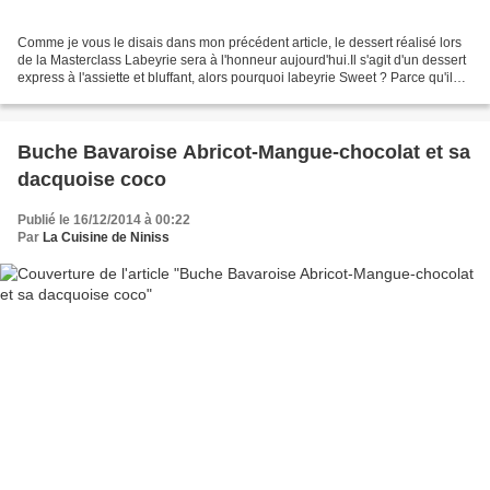
Comme je vous le disais dans mon précédent article, le dessert réalisé lors
de la Masterclass Labeyrie sera à l'honneur aujourd'hui.Il s'agit d'un dessert
express à l'assiette et bluffant, alors pourquoi labeyrie Sweet ? Parce qu'il
est en grande partie...
Buche Bavaroise Abricot-Mangue-chocolat et sa
dacquoise coco
Publié le 16/12/2014 à 00:22
Par
La Cuisine de Niniss