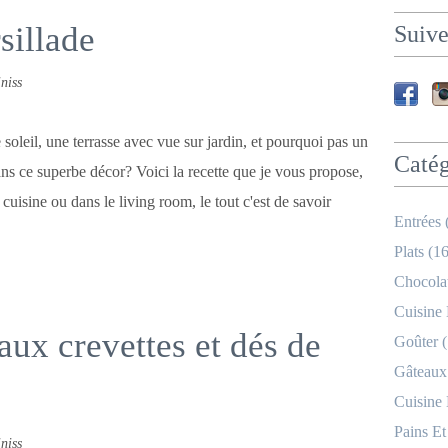
sillade
Suive
niss
soleil, une terrasse avec vue sur jardin, et pourquoi pas un
Catég
ns ce superbe décor? Voici la recette que je vous propose,
 cuisine ou dans le living room, le tout c'est de savoir
Entrées 
Plats (16
Chocolat
Cuisine
aux crevettes et dés de
Goûter (
Gâteaux
Cuisine
Pains Et
niss