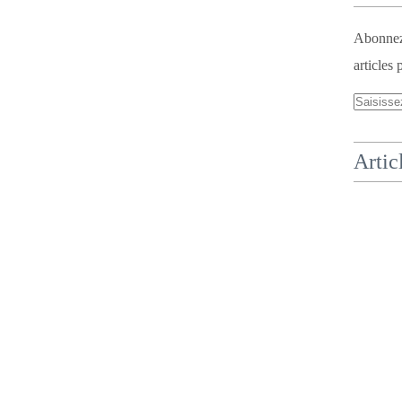
Abonnez-
articles 
Artic