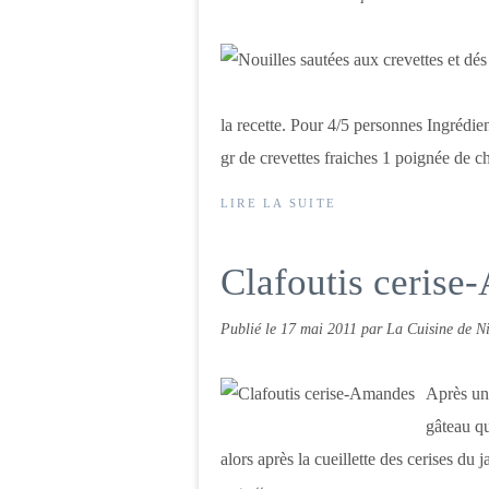
la recette. Pour 4/5 personnes Ingrédie
gr de crevettes fraiches 1 poignée de c
LIRE LA SUITE
Clafoutis ceris
Publié le
17 mai 2011
par La Cuisine de Ni
Après un 
gâteau qu
alors après la cueillette des cerises du 