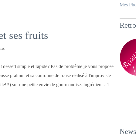
Mes Pho
Retro
t ses fruits
iss
t déssert simple et rapide? Pas de problème je vous propose
sse pralinut et sa couronne de fraise réalisé à l'improviste
tte!!!) sur une petite envie de gourmandise. Ingrédients: 1
Newsl