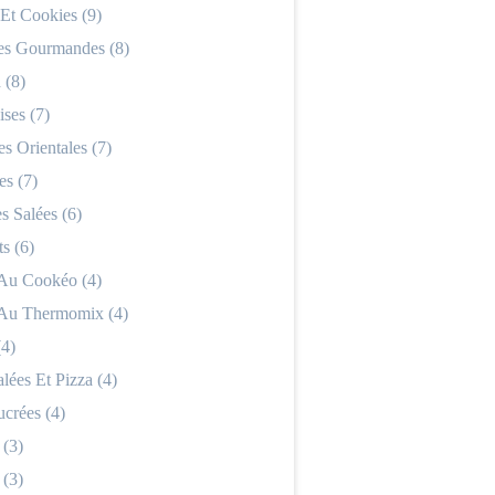
 Et Cookies (9)
es Gourmandes (8)
 (8)
ses (7)
es Orientales (7)
es (7)
 Salées (6)
s (6)
 Au Cookéo (4)
 Au Thermomix (4)
(4)
alées Et Pizza (4)
ucrées (4)
 (3)
 (3)