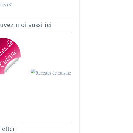
tos (3)
uvez moi aussi ici
etter