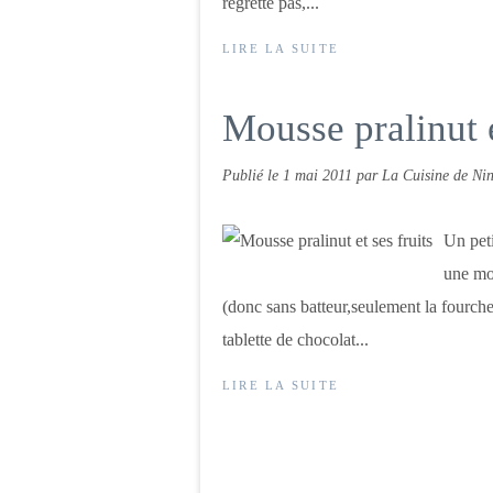
regrette pas,...
LIRE LA SUITE
Mousse pralinut e
Publié le
1 mai 2011
par La Cuisine de Nin
Un peti
une mou
(donc sans batteur,seulement la fourche
tablette de chocolat...
LIRE LA SUITE