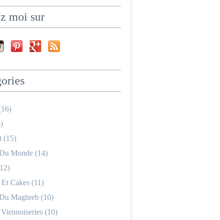
z moi sur
ories
(16)
)
 (15)
 Du Monde (14)
12)
 Et Cakes (11)
 Du Maghreb (10)
 Viennoiseries (10)