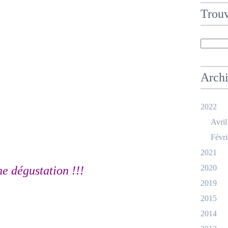
Trouv
Arch
2022
Avril
Févri
2021
2020
e dégustation !!!
2019
2015
2014