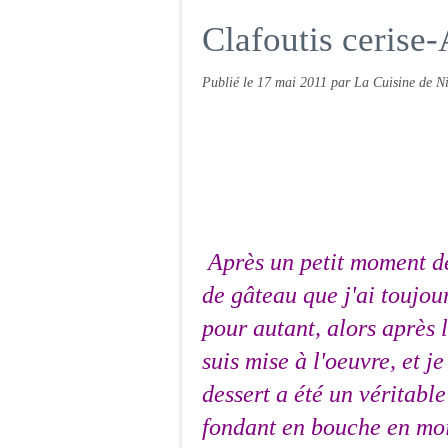
Clafoutis ceris
Publié le
17 mai 2011
par La Cuisine de Ni
Après un petit moment de
de gâteau que j'ai toujou
pour autant, alors après l
suis mise à l'oeuvre, et j
dessert a été un véritable 
fondant en bouche en moin