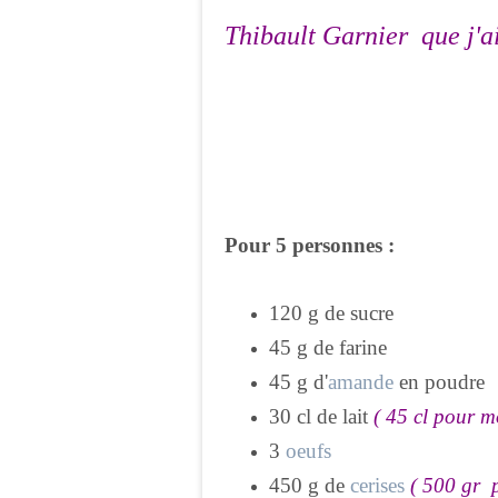
Thibault Garnier
que j'a
Pour
5
personnes :
120 g de sucre
45 g de farine
45 g d'
amande
en poudre
30 cl de lait
( 45 cl pour m
3
oeufs
450 g de
cerises
( 500 gr 