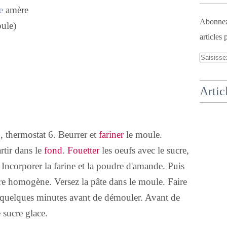
e
amère
Abonnez-
oule)
articles 
Artic
, thermostat 6. Beurrer et
fariner
le moule.
artir dans le
fond
.
Fouetter
les oeufs avec le sucre,
 Incorporer la farine et la poudre d'amande. Puis
être homogène. Versez la pâte dans le moule. Faire
 quelques minutes avant de démouler. Avant de
 sucre glace.