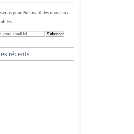
vous pour être averti des nouveaux
publiés.
les récents