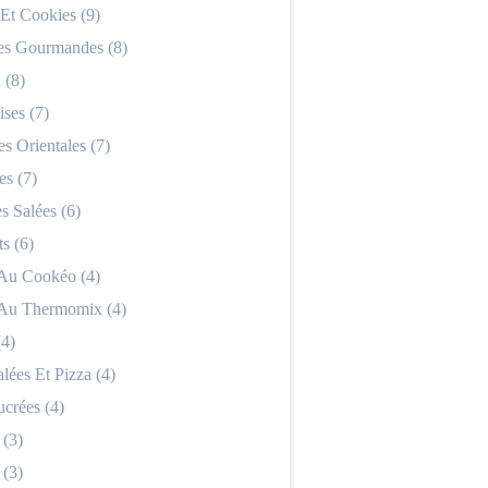
 Et Cookies (9)
es Gourmandes (8)
 (8)
ses (7)
es Orientales (7)
es (7)
 Salées (6)
s (6)
 Au Cookéo (4)
 Au Thermomix (4)
(4)
alées Et Pizza (4)
ucrées (4)
 (3)
 (3)