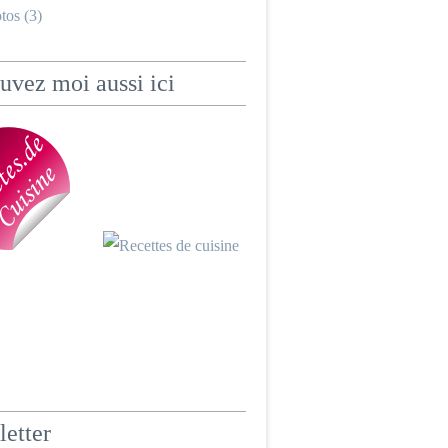
tos (3)
uvez moi aussi ici
etter