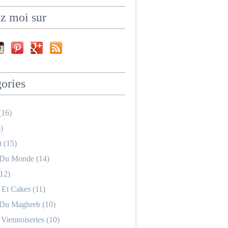
z moi sur
ories
(16)
)
 (15)
 Du Monde (14)
12)
 Et Cakes (11)
 Du Maghreb (10)
 Viennoiseries (10)