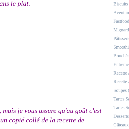
ans le plat.
Biscuits
Aventur
Fastfood
Mignardi
Pâtisseri
Smoothi
Bouchées
Entremet
Recette
Recette
Soupes 
Tartes S
Tartes S
, mais je vous assure qu'au goût c'est
Desserts
un copié collé de la recette de
Gâteaux