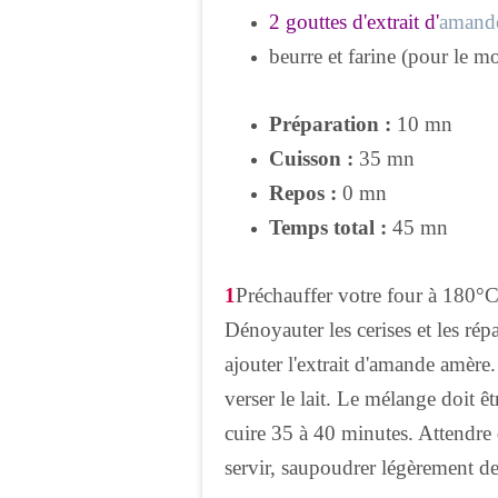
2 gouttes d'extrait d'
amand
beurre et farine (pour le m
Préparation :
10 mn
Cuisson :
35 mn
Repos :
0 mn
Temps total :
45 mn
1
Préchauffer votre four à 180°C
Dénoyauter les cerises et les rép
ajouter l'extrait d'amande amère.
verser le lait. Le mélange doit 
cuire 35 à 40 minutes. Attendre
servir, saupoudrer légèrement de