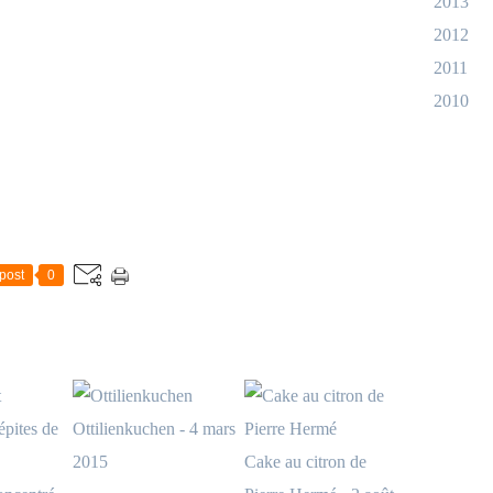
2013
2012
2011
2010
post
0
Ottilienkuchen - 4 mars
2015
Cake au citron de