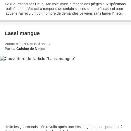
123Gourmandises Hello ! Me voici avec la recette des pièges aux spéculoos
réalisée pour l'Aid qui a remporté un certain succès sur les réseaux et pour
laquelle j'ai reçu un bon nombre de demandes.Je viens sans tarder l'inscrire
sur le blog afin que puissiez...
Lassi mangue
Publié le 06/11/2019 à 19:32
Par
La Cuisine de Niniss
Hello les gourmands ! Me revoilà après une très longue pause, pourquoi ?