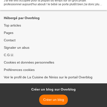
J'ai été très occupée pour la plupart du temps sur un gros projet
professionnel aujourd'hui abouti ! le bébé se porte plutôt bien j'ai donc plus
de temps pour dépoussiérer un peu...
Hébergé par Overblog
Top articles
Pages
Contact
Signaler un abus
C.G.U.
Cookies et données personnelles
Préférences cookies
Voir le profil de La Cuisine de Niniss sur le portail Overblog
Créer un blog sur Overblog
Créer un blog