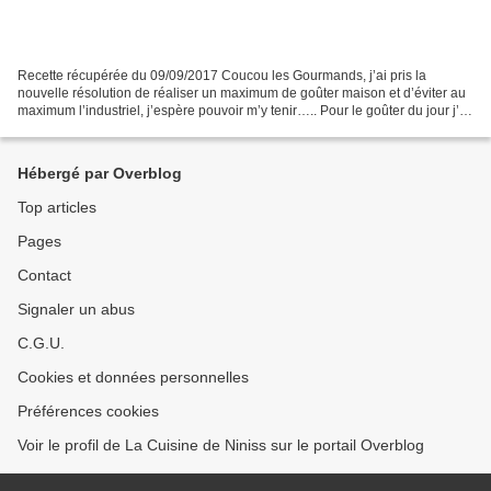
Recette récupérée du 09/09/2017 Coucou les Gourmands, j’ai pris la
nouvelle résolution de réaliser un maximum de goûter maison et d’éviter au
maximum l’industriel, j’espère pouvoir m’y tenir….. Pour le goûter du jour j’ai
décidé qu’il y aurait des pommes...
Hébergé par Overblog
Top articles
Pages
Contact
Signaler un abus
C.G.U.
Cookies et données personnelles
Préférences cookies
Voir le profil de La Cuisine de Niniss sur le portail Overblog