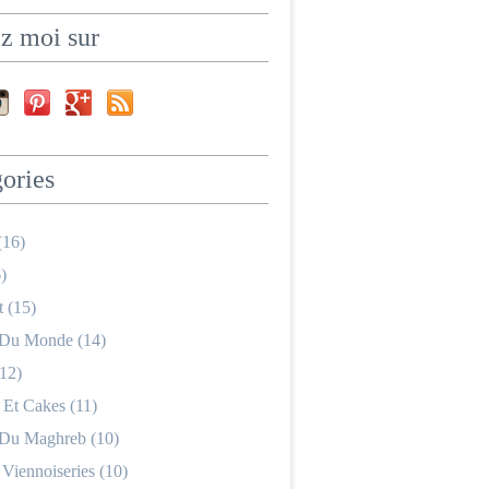
z moi sur
ories
(16)
)
 (15)
 Du Monde (14)
12)
 Et Cakes (11)
 Du Maghreb (10)
 Viennoiseries (10)