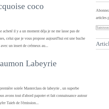
acquoise coco
Abonnez-
articles 
e acheté il y a un moment déja je ne me lasse pas de
hes, celui que je vous propose aujourd'hui est une buche
Artic
avec un insert de crémeux au...
Saumon Labeyrie
a première soirée Masterclass de labeyrie , un superbe
s avons tout d'abord papoter et fait connaissance autour
fer Taieb de l'émission...