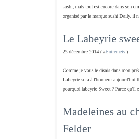
sushi, mais tout est encore dans son emb
organisé par la marque sushi Daily, il n'
Le Labeyrie swe
25 décembre 2014 ( #
Entremets
)
Comme je vous le disais dans mon précéd
Labeyrie sera à l'honneur aujourd'hui.Il s
pourquoi labeyrie Sweet ? Parce qu'il es
Madeleines au ch
Felder