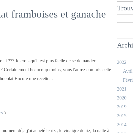
Trouv
at framboises et ganache
Arch
t ??? Je crois qu'il est plus facile de se demander
2022
? Certainement beaucoup moins, vous l'aurez compris cette
Avril
hocolat.Encore une recette...
Févri
2021
2020
2019
es
)
2015
2014
oment déja j'ai acheté le riz , le vinaigre de riz, la natte à