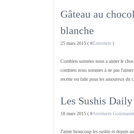
Gâteau au chocol
blanche
25 mars 2015 ( #
Entremets
)
Combien sommes nous a aimer le chocola
combien nous sommes à ne pas l'aimer 
recette est faite pour les amoureux du c
Les Sushis Daily
18 mars 2015 ( #
Aventures Gourmand
J'aime beaucoup les sushis et depuis un m