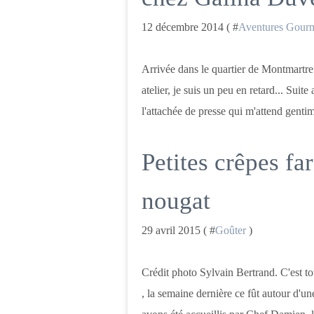
12 décembre 2014 ( #
Aventures Gour
Arrivée dans le quartier de Montmartre 
atelier, je suis un peu en retard... Suit
l'attachée de presse qui m'attend gent
Petites crêpes fa
nougat
29 avril 2015 ( #
Goûter
)
Crédit photo Sylvain Bertrand. C'est tou
, la semaine dernière ce fût autour d'un