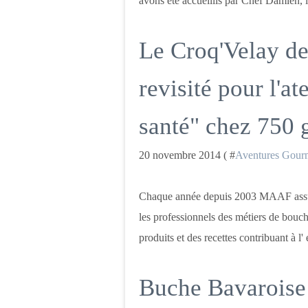
avons été accueillis par Chef Damien, l
Le Croq'Velay de
revisité pour l'a
santé" chez 750 
20 novembre 2014 ( #
Aventures Gour
Chaque année depuis 2003 MAAF assuran
les professionnels des métiers de bouc
produits et des recettes contribuant à l' 
Buche Bavaroise