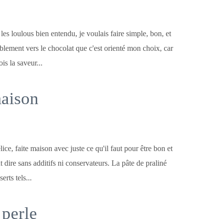
les loulous bien entendu, je voulais faire simple, bon, et
ablement vers le chocolat que c'est orienté mon choix, car
ois la saveur...
maison
lice, faite maison avec juste ce qu'il faut pour être bon et
t dire sans additifs ni conservateurs. La pâte de praliné
erts tels...
 perle