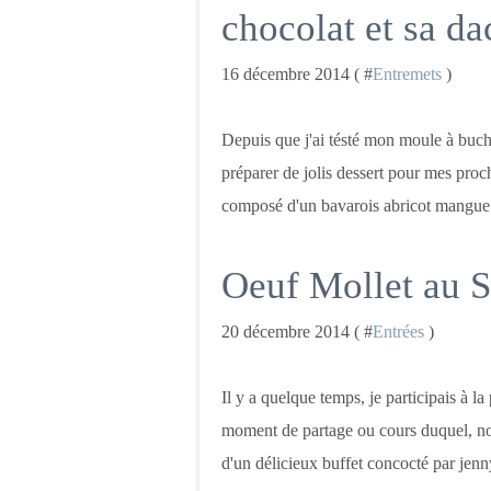
chocolat et sa d
16 décembre 2014 ( #
Entremets
)
Depuis que j'ai tésté mon moule à buch
préparer de jolis dessert pour mes proc
composé d'un bavarois abricot mangue 
Oeuf Mollet au 
20 décembre 2014 ( #
Entrées
)
Il y a quelque temps, je participais à l
moment de partage ou cours duquel, nou
d'un délicieux buffet concocté par jenny