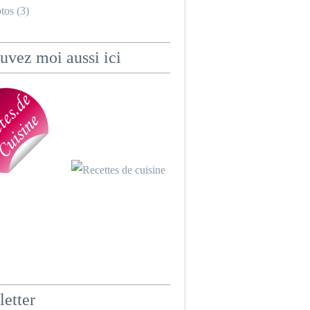
tos (3)
uvez moi aussi ici
etter