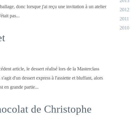
2013
allage, donc lorsque j'ai reçu une invitation à un atelier
2012
était pas...
2011
2010
et
ent article, le dessert réalisé lors de la Masterclass
'agit d'un dessert express à l'assiette et bluffant, alors
t en grande partie...
ocolat de Christophe