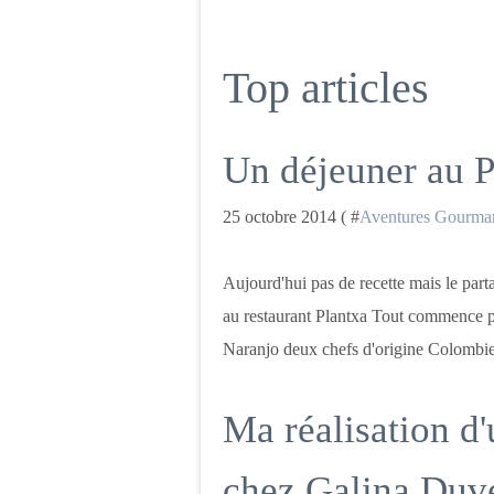
Top articles
Un déjeuner au P
25 octobre 2014 ( #
Aventures Gourma
Aujourd'hui pas de recette mais le par
au restaurant Plantxa Tout commence pa
Naranjo deux chefs d'origine Colombien
Ma réalisation d'
chez Galina Duve