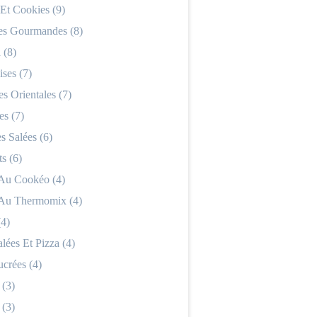
 Et Cookies (9)
es Gourmandes (8)
 (8)
ses (7)
es Orientales (7)
es (7)
 Salées (6)
s (6)
 Au Cookéo (4)
 Au Thermomix (4)
(4)
alées Et Pizza (4)
ucrées (4)
 (3)
 (3)