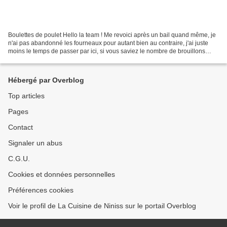
Boulettes de poulet Hello la team ! Me revoici après un bail quand même, je
n'ai pas abandonné les fourneaux pour autant bien au contraire, j'ai juste
moins le temps de passer par ici, si vous saviez le nombre de brouillons
d'articles que j'ai sur le...
Hébergé par Overblog
Top articles
Pages
Contact
Signaler un abus
C.G.U.
Cookies et données personnelles
Préférences cookies
Voir le profil de La Cuisine de Niniss sur le portail Overblog