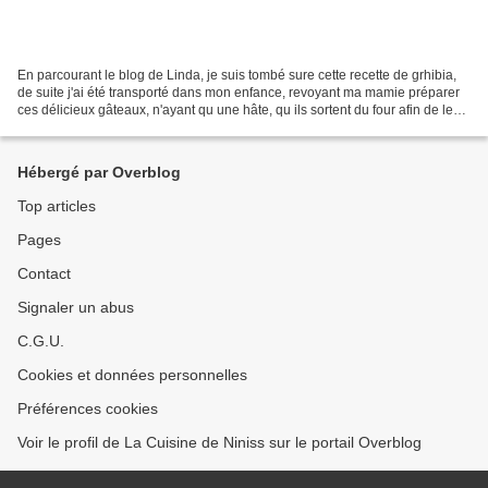
En parcourant le blog de Linda, je suis tombé sure cette recette de grhibia,
de suite j'ai été transporté dans mon enfance, revoyant ma mamie préparer
ces délicieux gâteaux, n'ayant qu une hâte, qu ils sortent du four afin de les
déguster avec un bon...
Hébergé par Overblog
Top articles
Pages
Contact
Signaler un abus
C.G.U.
Cookies et données personnelles
Préférences cookies
Voir le profil de La Cuisine de Niniss sur le portail Overblog