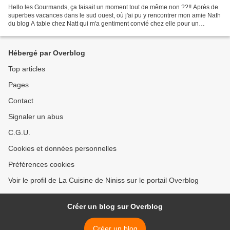
Hello les Gourmands, ça faisait un moment tout de même non ??!! Après de
superbes vacances dans le sud ouest, où j'ai pu y rencontrer mon amie Nath
du blog A table chez Natt qui m'a gentiment convié chez elle pour un
délicieux goûté avec ses louloutes,...
Hébergé par Overblog
Top articles
Pages
Contact
Signaler un abus
C.G.U.
Cookies et données personnelles
Préférences cookies
Voir le profil de La Cuisine de Niniss sur le portail Overblog
Créer un blog sur Overblog
Créer un blog