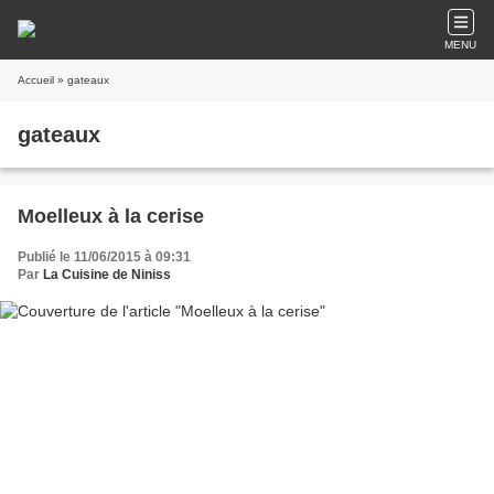
MENU
Accueil
» gateaux
gateaux
Moelleux à la cerise
Publié le 11/06/2015 à 09:31
Par
La Cuisine de Niniss