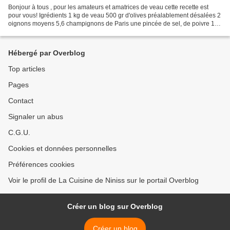
Bonjour à tous , pour les amateurs et amatrices de veau cette recette est
pour vous! Igrédients 1 kg de veau 500 gr d'olives préalablement désalées 2
oignons moyens 5,6 champignons de Paris une pincée de sel, de poivre 1/2
cuillère à café de gingembre...
Hébergé par Overblog
Top articles
Pages
Contact
Signaler un abus
C.G.U.
Cookies et données personnelles
Préférences cookies
Voir le profil de La Cuisine de Niniss sur le portail Overblog
Créer un blog sur Overblog
Créer un blog