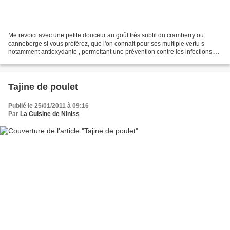
Me revoici avec une petite douceur au goût très subtil du cramberry ou
canneberge si vous préférez, que l'on connait pour ses multiple vertu s
notamment antioxydante , permettant une prévention contre les infections,
elle agirrait également contre le...
Tajine de poulet
Publié le 25/01/2011 à 09:16
Par
La Cuisine de Niniss