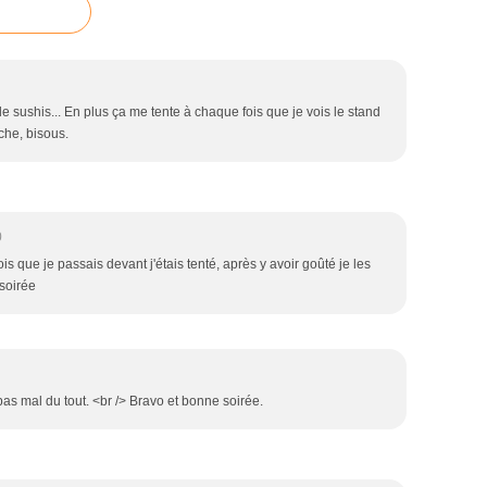
 sushis... En plus ça me tente à chaque fois que je vois le stand
che, bisous.
0
s que je passais devant j'étais tenté, après y avoir goûté je les
 soirée
pas mal du tout. <br /> Bravo et bonne soirée.