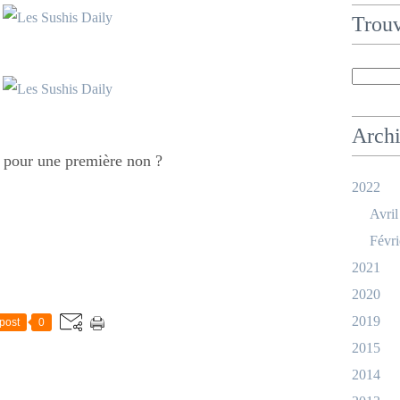
Trouv
Arch
 pour une première non ?
2022
Avril
Févri
2021
2020
2019
post
0
2015
2014