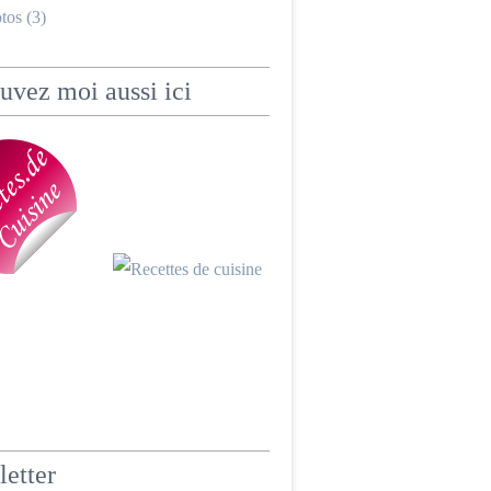
tos (3)
uvez moi aussi ici
etter