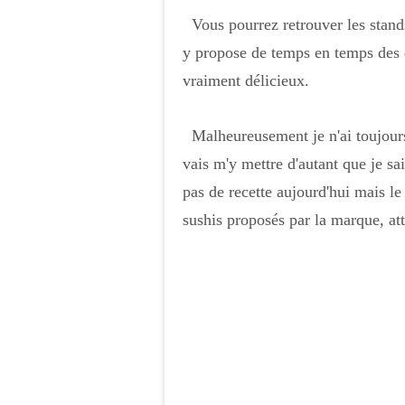
Vous pourrez retrouver les stand
y propose de temps en temps des dé
vraiment délicieux.
Malheureusement je n'ai toujours
vais m'y mettre d'autant que je sa
pas de recette aujourd'hui mais l
sushis proposés par la marque, atte