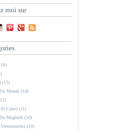
z moi sur
ories
(16)
)
 (15)
 Du Monde (14)
12)
 Et Cakes (11)
 Du Maghreb (10)
 Viennoiseries (10)