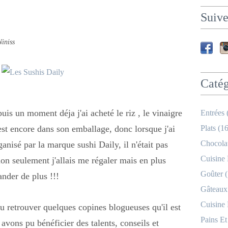
Suive
Niniss
Catég
uis un moment déja j'ai acheté le riz , le vinaigre
Entrées 
 est encore dans son emballage, donc lorsque j'ai
Plats (16
Chocolat
ganisé par la marque sushi Daily, il n'était pas
Cuisine
 non seulement j'allais me régaler mais en plus
Goûter (
ander de plus !!!
Gâteaux
Cuisine
pu retrouver quelques copines blogueuses qu'il est
Pains Et
 avons pu bénéficier des talents,
conseils et