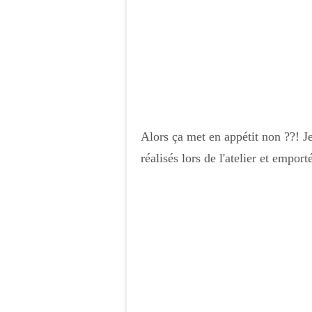
Alors ça met en appétit non ??! J
réalisés lors de l'atelier et emport