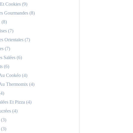
 Et Cookies (9)
es Gourmandes (8)
 (8)
ses (7)
es Orientales (7)
es (7)
 Salées (6)
s (6)
 Au Cookéo (4)
 Au Thermomix (4)
(4)
alées Et Pizza (4)
ucrées (4)
 (3)
 (3)