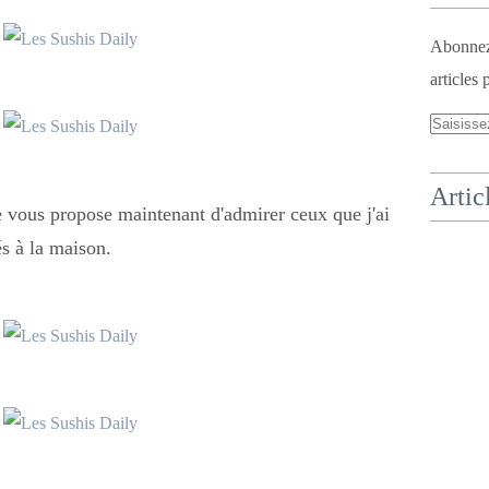
Abonnez-
articles 
Artic
e vous propose maintenant d'admirer ceux que j'ai
és à la maison.