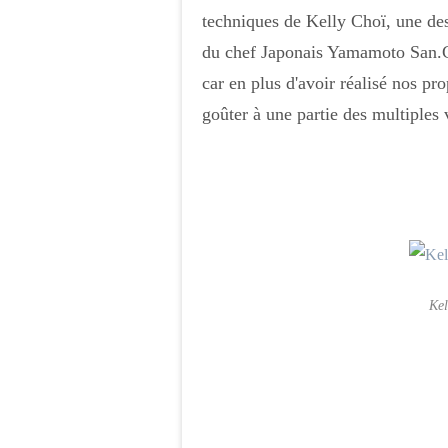
techniques de
Kelly Choï, une de
du
chef Japonais Yamamoto San.Ce f
car en plus d'avoir réalisé nos pr
goûter à une partie des multiples
Kel