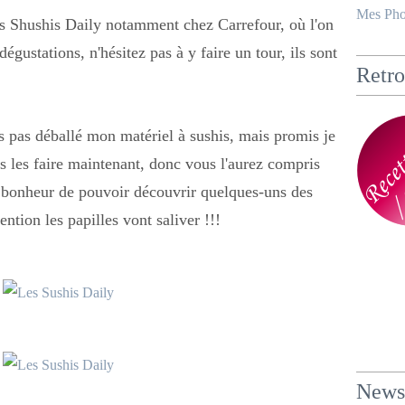
Mes Pho
s Shushis Daily notamment chez Carrefour, où l'on
gustations, n'hésitez pas à y faire un tour, ils sont
Retro
 pas déballé mon matériel à sushis, mais promis je
is les faire maintenant, donc vous l'aurez compris
e bonheur de pouvoir découvrir quelques-uns des
ntion les papilles vont saliver !!!
Newsl