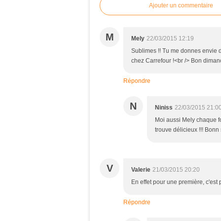
Ajouter un commentaire
M
Mely
22/03/2015 12:19
Sublimes !! Tu me donnes envie de
chez Carrefour !<br /> Bon diman
Répondre
N
Niniss
22/03/2015 21:0
Moi aussi Mely chaque foi
trouve délicieux !!! Bonn
V
Valerie
21/03/2015 20:20
En effet pour une première, c'est 
Répondre