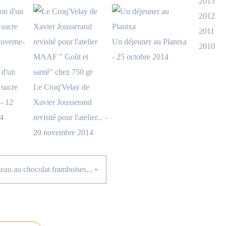
2013
2012
2011
Un déjeuner au Plantxa
2010
- 25 octobre 2014
 d'un
 sucre
Le Croq'Velay de
 - 12
Xavier Jousserand
4
revisité pour l'atelier... -
20 novembre 2014
eau au chocolat framboises... »