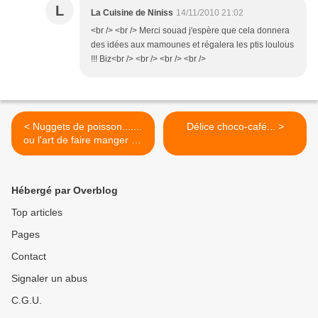
L
La Cuisine de Niniss
14/11/2010 21:02
<br /> <br /> Merci souad j'espère que cela donnera
des idées aux mamounes et régalera les ptis loulous
!!! Biz<br /> <br /> <br /> <br />
< Nuggets de poisson.......
Délice choco-café... >
ou l'art de faire manger du
poisson aux enfants
Hébergé par Overblog
Top articles
Pages
Contact
Signaler un abus
C.G.U.