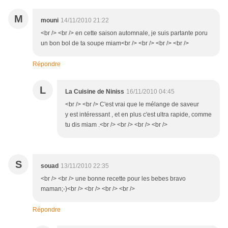
M
mouni
14/11/2010 21:22
<br /> <br /> en cette saison automnale, je suis partante poru
un bon bol de ta soupe miam<br /> <br /> <br /> <br />
Répondre
L
La Cuisine de Niniss
16/11/2010 04:45
<br /> <br /> C'est vrai que le mélange de saveur
y est intéressant , et en plus c'est ultra rapide, comme
tu dis miam .<br /> <br /> <br /> <br />
S
souad
13/11/2010 22:35
<br /> <br /> une bonne recette pour les bebes bravo
maman;-)<br /> <br /> <br /> <br />
Répondre