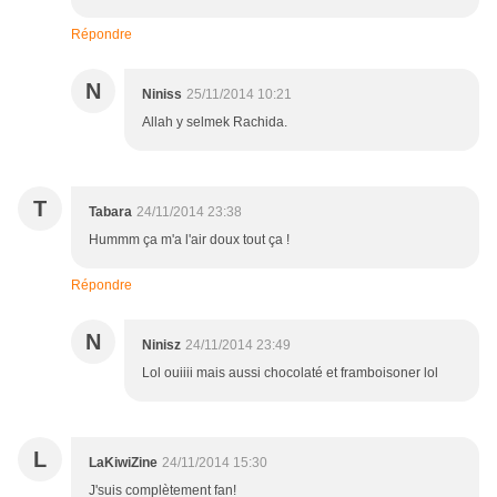
Répondre
N
Niniss
25/11/2014 10:21
Allah y selmek Rachida.
T
Tabara
24/11/2014 23:38
Hummm ça m'a l'air doux tout ça !
Répondre
N
Ninisz
24/11/2014 23:49
Lol ouiiii mais aussi chocolaté et framboisoner lol
L
LaKiwiZine
24/11/2014 15:30
J'suis complètement fan!