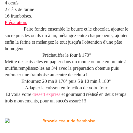
4 oeufs
2 c à s de farine
16 framboises.
Préparation:
Faire fondre ensemble le beurre et le chocolat, ajouter le
sucre puis les oeufs un à un, mélangez entre chaque oeufs, ajouter
enfin la farine et mélangez le tout jusqu'a l'obtention d'une pâte
homogène.
Préchauffer le four à 170°
Mettre des caissettes en papier dans un moule ou une empreinte à
muffin,remplissez-les au 3/4 avec la préparation obtenue puis
enfoncer une framboise au centre de celui-ci.
Enfournez 20 mn à 170° puis 5 à 10 min à 180°
Adapter la cuisson en fonction de votre four.
Et voila votre
dessert express
et gourmand réalisé en deux temps
trois mouvements, pour un succès assuré !!!