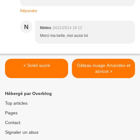
Répondre
N
Niniss
24/11/2014 16:12
Merci ma belle, moi aussi lol
< Soleil sucré
Gâteau nuage Amandes et
abricot >
Hébergé par Overblog
Top articles
Pages
Contact
Signaler un abus