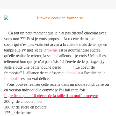
Ca fai
t un petit moment que je n'ai pas discuté chocolat avec
vous non ??? Et si je vous proposais la recette de ma petite
soeur
qui n'est pas vraiment accro à la cuisine mais de temps en
temps elle s'y met
et c
e
Brownie
est la gourmandise sucrée
qu'elle réalise le mieux,
la seule
d'ailleurs... je crois ! Mais il est
tellement bon que je n
'ai pas résisté à l'envie de le partager, j'y ai
juste ajouté
une petite touche perso " Le coeur de
framboise".L'alliance de ce déssert au
chocolat
à l'acidité de la
framboise
est un vrai délice.
Vous pouvez réaliser cette recette dans un moule rond, carré ou
en version individuelle comme je l'ai fait cette fois.
Ingrédients pour 16 pièces de la taille d'un muffin moyen:
200 gr de chocolat noir
180 gr de sucre en poudre
125 gr de beurre