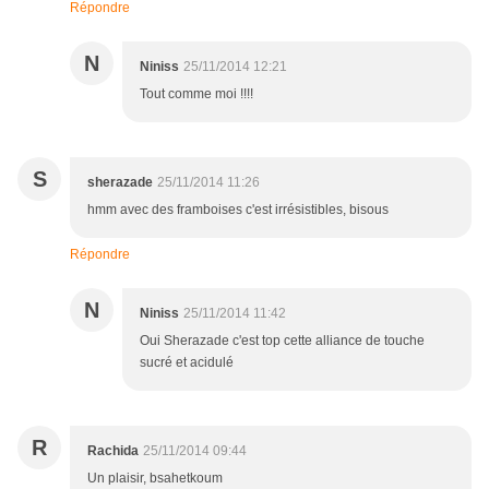
Répondre
N
Niniss
25/11/2014 12:21
Tout comme moi !!!!
S
sherazade
25/11/2014 11:26
hmm avec des framboises c'est irrésistibles, bisous
Répondre
N
Niniss
25/11/2014 11:42
Oui Sherazade c'est top cette alliance de touche
sucré et acidulé
R
Rachida
25/11/2014 09:44
Un plaisir, bsahetkoum