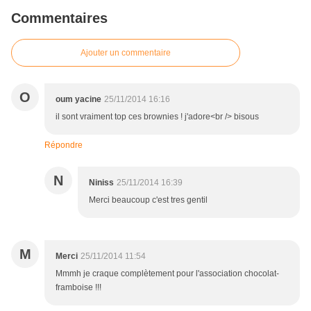
Commentaires
Ajouter un commentaire
O
oum yacine
25/11/2014 16:16
il sont vraiment top ces brownies ! j'adore<br /> bisous
Répondre
N
Niniss
25/11/2014 16:39
Merci beaucoup c'est tres gentil
M
Merci
25/11/2014 11:54
Mmmh je craque complètement pour l'association chocolat-
framboise !!!