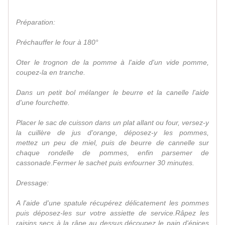
Préparation:
Préchauffer le four à 180°
Oter le trognon de la pomme à l'aide d'un vide pomme,
coupez-la en tranche.
Dans un petit bol mélanger le beurre et la canelle l'aide
d'une fourchette.
Placer le sac de cuisson dans un plat allant ou four, versez-y
la cuillère de jus d'orange, déposez-y les pommes,
mettez un peu de miel, puis de beurre de cannelle sur
chaque rondelle de pommes, enfin parsemer de
cassonade.Fermer le sachet puis enfourner 30 minutes.
Dressage:
A l'aide d'une spatule récupérez délicatement les pommes
puis déposez-les sur votre assiette de service.Râpez les
raisins secs à la râpe au dessus,découpez le pain d'épices