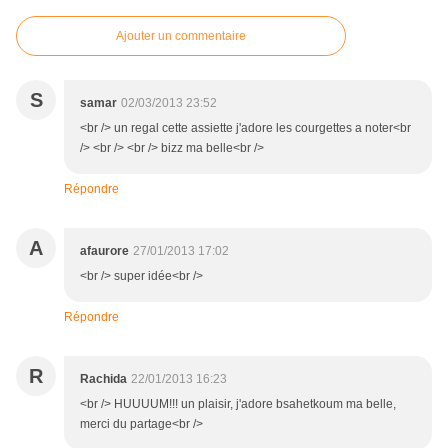
Ajouter un commentaire
S
samar
02/03/2013 23:52
<br /> un regal cette assiette j'adore les courgettes a noter<br
/> <br /> <br /> bizz ma belle<br />
Répondre
A
afaurore
27/01/2013 17:02
<br /> super idée<br />
Répondre
R
Rachida
22/01/2013 16:23
<br /> HUUUUM!!! un plaisir, j'adore bsahetkoum ma belle,
merci du partage<br />