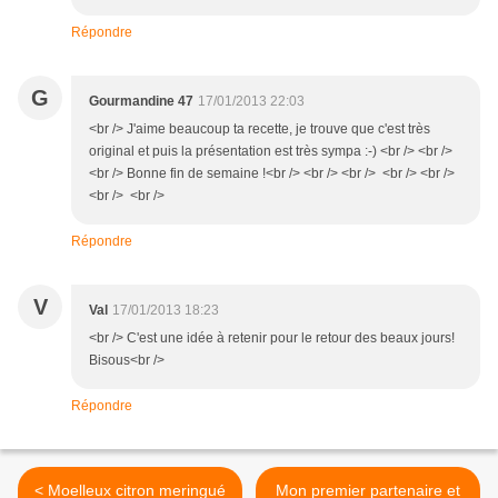
Répondre
G
Gourmandine 47
17/01/2013 22:03
<br /> J'aime beaucoup ta recette, je trouve que c'est très
original et puis la présentation est très sympa :-) <br /> <br />
<br /> Bonne fin de semaine !<br /> <br /> <br /> <br /> <br />
<br /> <br />
Répondre
V
Val
17/01/2013 18:23
<br /> C'est une idée à retenir pour le retour des beaux jours!
Bisous<br />
Répondre
< Moelleux citron meringué
Mon premier partenaire et