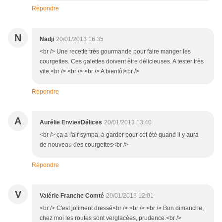
Répondre
N
Nadji
20/01/2013 16:35
<br /> Une recette très gourmande pour faire manger les
courgettes. Ces galettes doivent être délicieuses. A tester très
vite.<br /> <br /> <br /> A bientôt<br />
Répondre
A
Aurélie EnviesDélices
20/01/2013 13:40
<br /> ça a l'air sympa, à garder pour cet été quand il y aura
de nouveau des courgettes<br />
Répondre
V
Valérie Franche Comté
20/01/2013 12:01
<br /> C'est joliment dressé<br /> <br /> <br /> Bon dimanche,
chez moi les routes sont verglacées, prudence.<br />