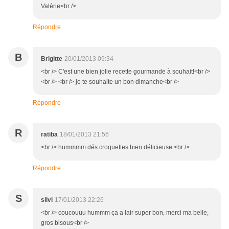
Valérie<br />
Répondre
B
Brigitte
20/01/2013 09:34
<br /> C'est une bien jolie recette gourmande à souhait!<br />
<br /> <br /> je te souhaite un bon dimanche<br />
Répondre
R
ratiba
18/01/2013 21:56
<br /> hummmm dés croquettes bien délicieuse <br />
Répondre
S
silvi
17/01/2013 22:26
<br /> coucouuu hummm ça a lair super bon, merci ma belle,
gros bisous<br />