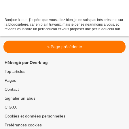
Bonjour à tous, j'espère que vous allez bien, je ne suis pas très présente sur
la blogosphère, car en plain travaux, mais je pense néanmoins à vous, et
reviens vous faire un petit coucou et vous proposer une petite douceur faite
pour mes collègues. Le...
< Page précédente
Hébergé par Overblog
Top articles
Pages
Contact
Signaler un abus
C.G.U.
Cookies et données personnelles
Préférences cookies