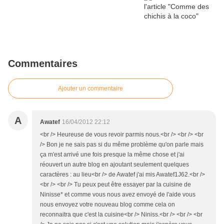
Commentaires
Ajouter un commentaire
A
Awatef
16/04/2012 22:12
<br /> Heureuse de vous revoir parmis nous.<br /> <br /> <br
/> Bon je ne sais pas si du même problème qu'on parle mais
ça m'est arrivé une fois presque la même chose et j'ai
réouvert un autre blog en ajoutant seulement quelques
caractères : au lieu<br /> de Awatef j'ai mis Awatef1J62.<br />
<br /> <br /> Tu peux peut être essayer par la cuisine de
Ninisse* et comme vous nous avez envoyé de l'aide vous
nous envoyez votre nouveau blog comme cela on
reconnaitra que c'est la cuisine<br /> Niniss.<br /> <br /> <br