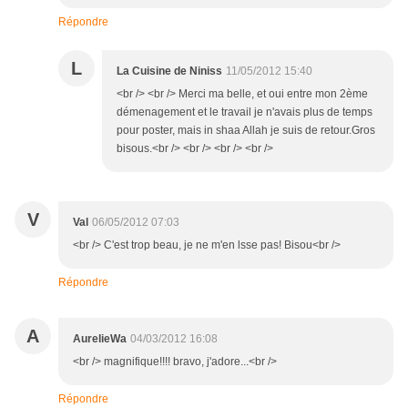
Répondre
L
La Cuisine de Niniss
11/05/2012 15:40
<br /> <br /> Merci ma belle, et oui entre mon 2ème
démenagement et le travail je n'avais plus de temps
pour poster, mais in shaa Allah je suis de retour.Gros
bisous.<br /> <br /> <br /> <br />
V
Val
06/05/2012 07:03
<br /> C'est trop beau, je ne m'en lsse pas! Bisou<br />
Répondre
A
AurelieWa
04/03/2012 16:08
<br /> magnifique!!!! bravo, j'adore...<br />
Répondre