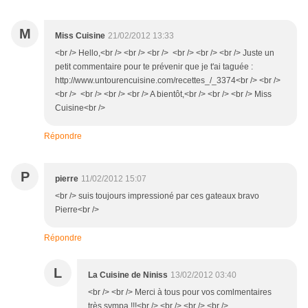
M
Miss Cuisine
21/02/2012 13:33
<br /> Hello,<br /> <br /> <br /> <br /> <br /> <br /> Juste un
petit commentaire pour te prévenir que je t'ai taguée :
http://www.untourencuisine.com/recettes_/_3374<br /> <br />
<br /> <br /> <br /> <br /> A bientôt,<br /> <br /> <br /> Miss
Cuisine<br />
Répondre
P
pierre
11/02/2012 15:07
<br /> suis toujours impressioné par ces gateaux bravo
Pierre<br />
Répondre
L
La Cuisine de Niniss
13/02/2012 03:40
<br /> <br /> Merci à tous pour vos comlmentaires
très sympa !!!<br /> <br /> <br /> <br />