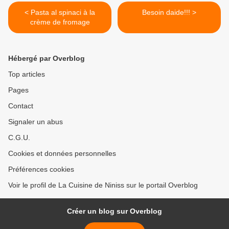
< Pasta al spinaci à la
Besoin daide!!! >
crème de fromage
Hébergé par Overblog
Top articles
Pages
Contact
Signaler un abus
C.G.U.
Cookies et données personnelles
Préférences cookies
Voir le profil de La Cuisine de Niniss sur le portail Overblog
Créer un blog sur Overblog