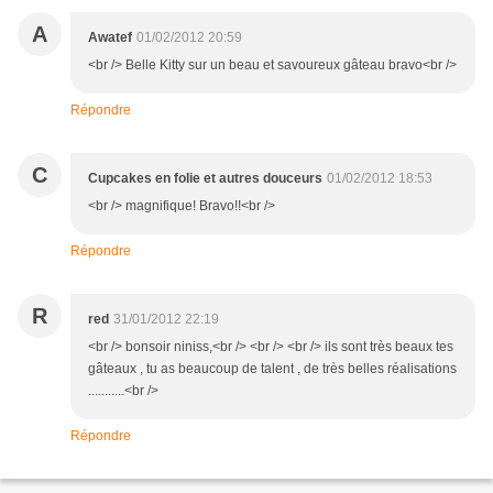
A
Awatef
01/02/2012 20:59
<br /> Belle Kitty sur un beau et savoureux gâteau bravo<br />
Répondre
C
Cupcakes en folie et autres douceurs
01/02/2012 18:53
<br /> magnifique! Bravo!!<br />
Répondre
R
red
31/01/2012 22:19
<br /> bonsoir niniss,<br /> <br /> <br /> ils sont très beaux tes
gâteaux , tu as beaucoup de talent , de très belles réalisations
...........<br />
Répondre