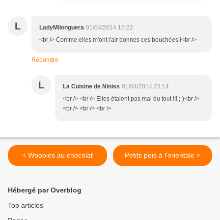
L
LadyMilonguera
01/04/2014 15:22
<br /> Comme elles m'ont l'air bonnes ces bouchées !<br />
Répondre
L
La Cuisine de Niniss
01/04/2014 23:14
<br /> <br /> Elles étaient pas mal du tout !!! ;-)<br />
<br /> <br /> <br />
< Woopies au chocolat
Petits pois à l'orientale >
Hébergé par Overblog
Top articles