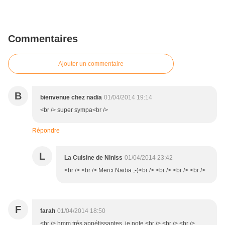
Commentaires
Ajouter un commentaire
B
bienvenue chez nadia
01/04/2014 19:14
<br /> super sympa<br />
Répondre
L
La Cuisine de Niniss
01/04/2014 23:42
<br /> <br /> Merci Nadia ;-)<br /> <br /> <br /> <br />
F
farah
01/04/2014 18:50
<br /> hmm trés appétissantes, je note <br /> <br /> <br />