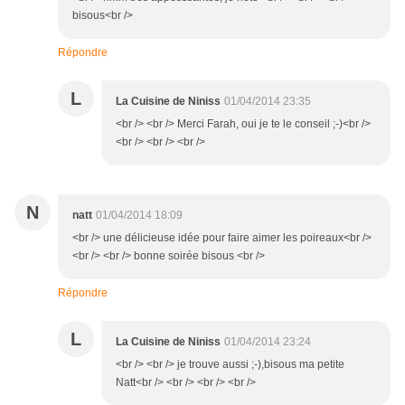
bisous<br />
Répondre
L
La Cuisine de Niniss
01/04/2014 23:35
<br /> <br /> Merci Farah, oui je te le conseil ;-)<br />
<br /> <br /> <br />
N
natt
01/04/2014 18:09
<br /> une délicieuse idée pour faire aimer les poireaux<br />
<br /> <br /> bonne soirée bisous <br />
Répondre
L
La Cuisine de Niniss
01/04/2014 23:24
<br /> <br /> je trouve aussi ;-),bisous ma petite
Natt<br /> <br /> <br /> <br />