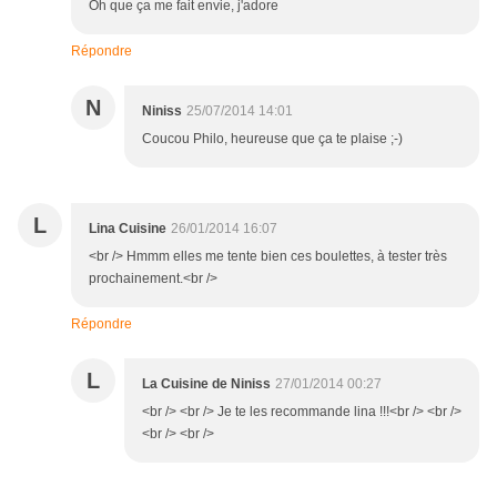
Oh que ça me fait envie, j'adore
Répondre
N
Niniss
25/07/2014 14:01
Coucou Philo, heureuse que ça te plaise ;-)
L
Lina Cuisine
26/01/2014 16:07
<br /> Hmmm elles me tente bien ces boulettes, à tester très
prochainement.<br />
Répondre
L
La Cuisine de Niniss
27/01/2014 00:27
<br /> <br /> Je te les recommande lina !!!<br /> <br />
<br /> <br />