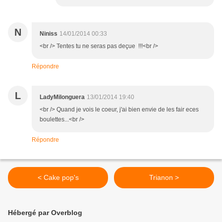
N
Niniss
14/01/2014 00:33
<br /> Tentes tu ne seras pas deçue !!!<br />
Répondre
L
LadyMilonguera
13/01/2014 19:40
<br /> Quand je vois le coeur, j'ai bien envie de les fair eces
boulettes...<br />
Répondre
< Cake pop's
Trianon >
Hébergé par Overblog