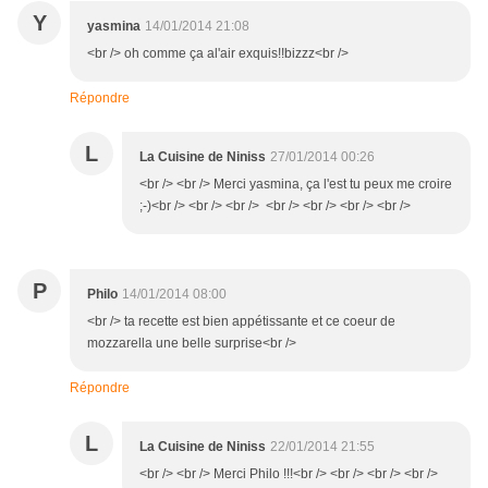
Y
yasmina
14/01/2014 21:08
<br /> oh comme ça al'air exquis!!bizzz<br />
Répondre
L
La Cuisine de Niniss
27/01/2014 00:26
<br /> <br /> Merci yasmina, ça l'est tu peux me croire
;-)<br /> <br /> <br /> <br /> <br /> <br /> <br />
P
Philo
14/01/2014 08:00
<br /> ta recette est bien appétissante et ce coeur de
mozzarella une belle surprise<br />
Répondre
L
La Cuisine de Niniss
22/01/2014 21:55
<br /> <br /> Merci Philo !!!<br /> <br /> <br /> <br />