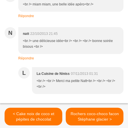
<br /> miam miam, une belle idée apéro<br />
Répondre
N
natt
22/10/2013 21:45
<br /> une délicieuse idée<br /> <br /> <br /> bonne soirée
bisous <br />
Répondre
L
La Cuisine de Niniss
07/11/2013 01:31
<br /> <br /> Merci ma petite Natt<br /> <br /> <br />
<br />
< Cake noix de coco et
Rochers coco-choco facon
pépites de chocolat
Stéphane glacier >