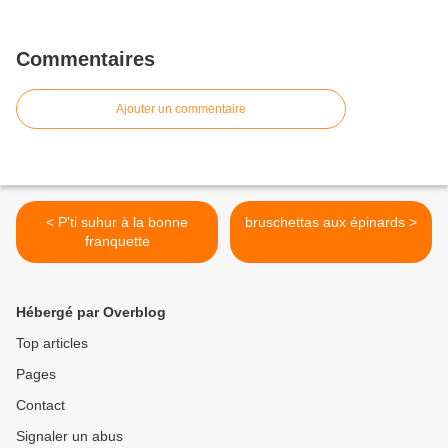
Commentaires
Ajouter un commentaire
< P'ti suhur à la bonne
bruschettas aux épinards >
franquette
Hébergé par Overblog
Top articles
Pages
Contact
Signaler un abus