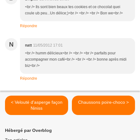
<br /> Ils sont bien beaux tes cookies et ce chocolat quei
coule ub peu...Un délice;)<br /> <br /> <br /> Bon we<br />
Répondre
N
natt
11/05/2012 17:01
<br /> humm délicieux<br /> <br /> <br /> parfaits pour
accompagner mon café<br /> <br /> <br /> bonne après midi
biz<br />
Répondre
< Velouté d'asperge façon
Chaussons poire-choco >
Niniss
Hébergé par Overblog