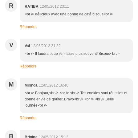
R
RATIBA
12/05/2012 23:11
<br /> délicieux avec une bonne de café bisous<br />
Répondre
V
Val
12/05/2012 21:32
<br /> Il faudrait que j'en fasse plus souvent! Bisous<br />
Répondre
M
Mirinda
12/05/2012 16:46
<br /> Bonjour,<br /> <br /> <br /> Tes cookies sont réussies et
donne envie de goûter. Bravo<br /> <br /> <br /> Belle
journée<br />
Répondre
B
Brigitte
12/05/2012 15:13