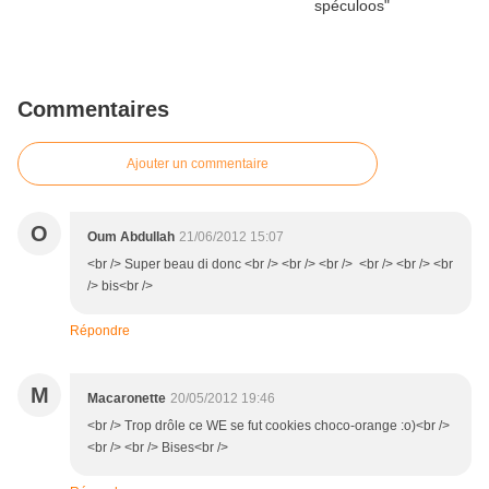
Commentaires
Ajouter un commentaire
O
Oum Abdullah
21/06/2012 15:07
<br /> Super beau di donc <br /> <br /> <br /> <br /> <br /> <br
/> bis<br />
Répondre
M
Macaronette
20/05/2012 19:46
<br /> Trop drôle ce WE se fut cookies choco-orange :o)<br />
<br /> <br /> Bises<br />