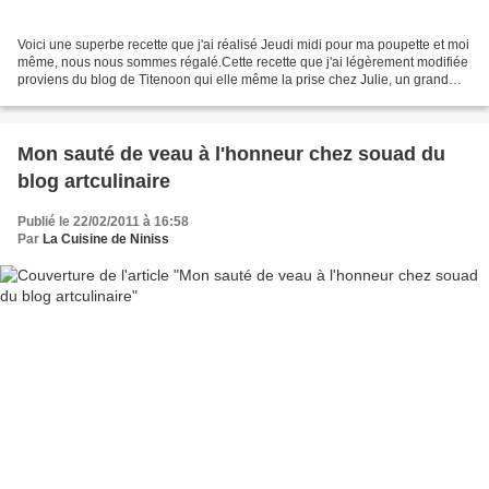
Voici une superbe recette que j'ai réalisé Jeudi midi pour ma poupette et moi
même, nous nous sommes régalé.Cette recette que j'ai légèrement modifiée
proviens du blog de Titenoon qui elle même la prise chez Julie, un grand
merci à toutes les deux pour...
Mon sauté de veau à l'honneur chez souad du
blog artculinaire
Publié le 22/02/2011 à 16:58
Par
La Cuisine de Niniss