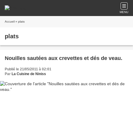
MENU
Accueil
» plats
plats
Nouilles sautées aux crevettes et dés de veau.
Publié le 21/05/2011 à 02:01
Par
La Cuisine de Niniss