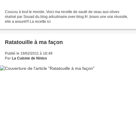
Coucou à tout le monde, Voici ma recette de sauté de veau aux olives
réalisé par Souad du blog artculinaire.over-blog.fr/ ,bravo une vrai réussite,
elle a assuré!!! La recette ici
Ratatouille à ma façon
Publié le 19/02/2011 à 18:49
Par
La Cuisine de Niniss