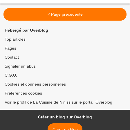
livre donc my secret pour faire...
< Page précédente
Hébergé par Overblog
Top articles
Pages
Contact
Signaler un abus
C.G.U.
Cookies et données personnelles
Préférences cookies
Voir le profil de La Cuisine de Niniss sur le portail Overblog
Créer un blog sur Overblog
Créer un blog