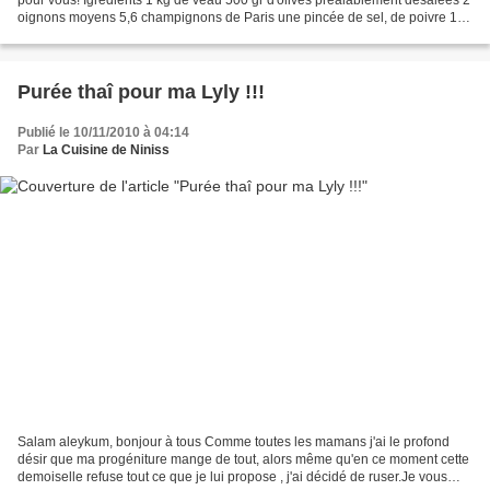
oignons moyens 5,6 champignons de Paris une pincée de sel, de poivre 1/2
cuillère à café de gingembre...
Purée thaî pour ma Lyly !!!
Publié le 10/11/2010 à 04:14
Par
La Cuisine de Niniss
Salam aleykum, bonjour à tous Comme toutes les mamans j'ai le profond
désir que ma progéniture mange de tout, alors même qu'en ce moment cette
demoiselle refuse tout ce que je lui propose , j'ai décidé de ruser.Je vous