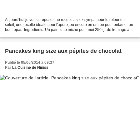
Aujourd'hui je vous propose une recette assez sympa pour le retour du
soleil, une recette idéale pour l'apéro, ou encore en entrée pour entamer un
bon repas. Ingrédients: Un pain, une miche pour moi 250 gr de fromage à
tartiflette 6 feuilles de basilic...
Pancakes king size aux pépites de chocolat
Publié le 05/05/2014 à 09:37
Par
La Cuisine de Niniss