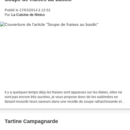
Publié le 27/03/2014 à 12:52
Par
La Cuisine de Niniss
Il y a quelques temps déja les fraises sont apparues sur les étales, elles ne
sont pas encore très sucrées, je vous propose donc de les sublimées en
faisant ressortir leurs saveurs dans une recette de soupe rafraichissante et
pleine de pep's.J'étais assez...
Tartine Campagnarde