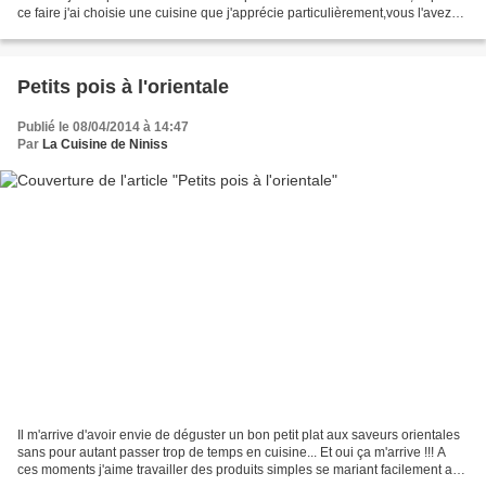
ce faire j'ai choisie une cuisine que j'apprécie particulièrement,vous l'avez
peut être remarqué!!! Celle...
Petits pois à l'orientale
Publié le 08/04/2014 à 14:47
Par
La Cuisine de Niniss
Il m'arrive d'avoir envie de déguster un bon petit plat aux saveurs orientales
sans pour autant passer trop de temps en cuisine... Et oui ça m'arrive !!! A
ces moments j'aime travailler des produits simples se mariant facilement aux