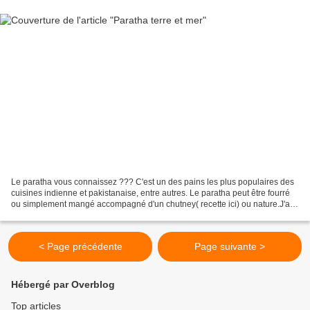
Le paratha vous connaissez ??? C'est un des pains les plus populaires des
cuisines indienne et pakistanaise, entre autres. Le paratha peut être fourré
ou simplement mangé accompagné d'un chutney( recette ici) ou nature.J'ai
l'habitude de les acheter tout...
< Page précédente
Page suivante >
Hébergé par Overblog
Top articles