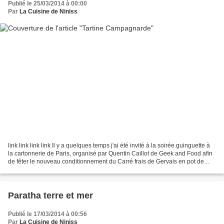
Publié le 25/03/2014 à 00:00
Par
La Cuisine de Niniss
link link link link Il y a quelques temps j'ai été invité à la soirée guinguette à
la cartonnerie de Paris, organisé par Quentin Caillot de Geek and Food afin
de fêter le nouveau conditionnement du Carré frais de Gervais en pot de
300gr, plutôt une bonne...
Paratha terre et mer
Publié le 17/03/2014 à 00:56
Par
La Cuisine de Niniss