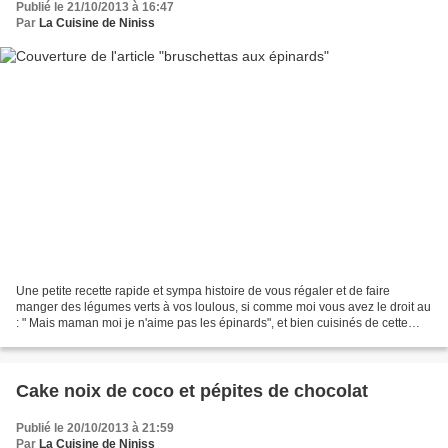
Publié le 21/10/2013 à 16:47
Par
La Cuisine de Niniss
Une petite recette rapide et sympa histoire de vous régaler et de faire
manger des légumes verts à vos loulous, si comme moi vous avez le droit au
: " Mais maman moi je n'aime pas les épinards", et bien cuisinés de cette
façon ils sont plûtot bien passés....
Cake noix de coco et pépites de chocolat
Publié le 20/10/2013 à 21:59
Par
La Cuisine de Niniss