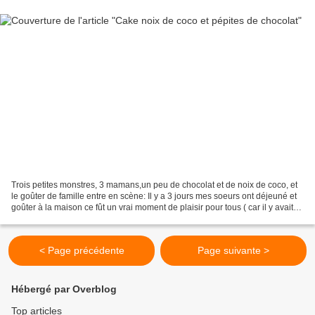
Trois petites monstres, 3 mamans,un peu de chocolat et de noix de coco, et
le goûter de famille entre en scène: Il y a 3 jours mes soeurs ont déjeuné et
goûter à la maison ce fût un vrai moment de plaisir pour tous ( car il y avait
un petit garçon parmi...
< Page précédente
Page suivante >
Hébergé par Overblog
Top articles