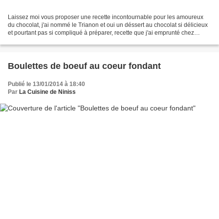
Laissez moi vous proposer une recette incontournable pour les amoureux
du chocolat, j'ai nommé le Trianon et oui un déssert au chocolat si délicieux
et pourtant pas si compliqué à préparer, recette que j'ai emprunté chez
Amuse bouche. Celui-ci avait été...
Boulettes de boeuf au coeur fondant
Publié le 13/01/2014 à 18:40
Par
La Cuisine de Niniss