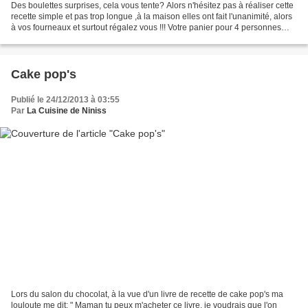
Des boulettes surprises, cela vous tente? Alors n'hésitez pas à réaliser cette
recette simple et pas trop longue ,à la maison elles ont fait l'unanimité, alors
à vos fourneaux et surtout régalez vous !!! Votre panier pour 4 personnes
Environ 1/2 baguette...
Cake pop's
Publié le 24/12/2013 à 03:55
Par
La Cuisine de Niniss
Lors du salon du chocolat, à la vue d'un livre de recette de cake pop's ma
louloute me dit: " Maman tu peux m'acheter ce livre, je voudrais que l'on