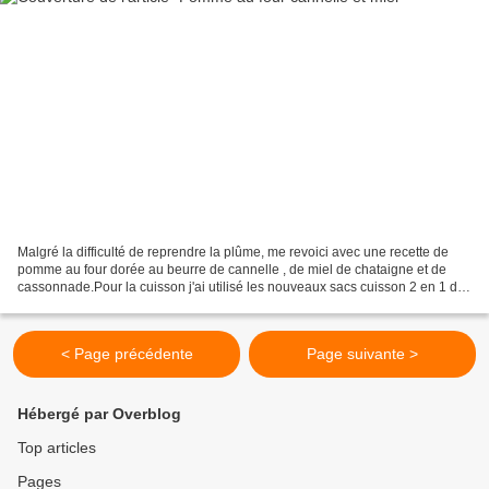
Malgré la difficulté de reprendre la plûme, me revoici avec une recette de
pomme au four dorée au beurre de cannelle , de miel de chataigne et de
cassonnade.Pour la cuisson j'ai utilisé les nouveaux sacs cuisson 2 en 1 de
chez Albal avec régulateur de...
< Page précédente
Page suivante >
Hébergé par Overblog
Top articles
Pages