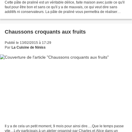
Cette pâte de praliné est un véritable délice, faite maison avec juste ce qu'il
faut pour être bon et sans ce qu'il y a de mauvais, ce qui veut dire sans
additifs ni conservateurs. La pâte de praliné vous permettra de réaliser
plusieurs desserts tels...
Chaussons croquants aux fruits
Publié le 13/02/2015 à 17:29
Par
La Cuisine de Niniss
Il y a de cela un petit moment, 9 mois pour ainsi dire.....Que le temps passe
vite....Lyly participais à un atelier organisé par Charles et Alice dans un