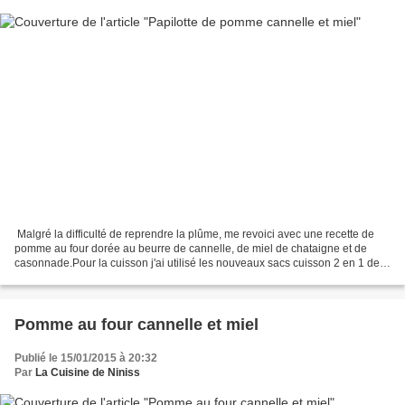
Malgré la difficulté de reprendre la plûme, me revoici avec une recette de
pomme au four dorée au beurre de cannelle, de miel de chataigne et de
casonnade.Pour la cuisson j'ai utilisé les nouveaux sacs cuisson 2 en 1 de
chez Albal avec régulateur...
Pomme au four cannelle et miel
Publié le 15/01/2015 à 20:32
Par
La Cuisine de Niniss