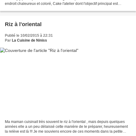
endroit chaleureux et coloré, Cake l'atelier dont l'objectif principal est
d'apprendre aux enfants...
Riz à l'oriental
Publié le 10/02/2015 à 22:31
Par
La Cuisine de Niniss
Ma maman cuisinait très souvent le riz à l'oriental , mais depuis quelques
années elle a un peu délaissé cette manière de le préparer, heureusement
la relève est là !!! Je me souviens encore de ces moments dans la petite