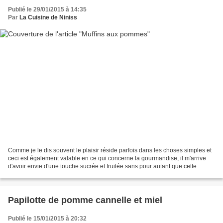
Publié le 29/01/2015 à 14:35
Par
La Cuisine de Niniss
Comme je le dis souvent le plaisir réside parfois dans les choses simples et
ceci est également valable en ce qui concerne la gourmandise, il m'arrive
d'avoir envie d'une touche sucrée et fruitée sans pour autant que cette
réalisation prenne des heures,...
Papilotte de pomme cannelle et miel
Publié le 15/01/2015 à 20:32