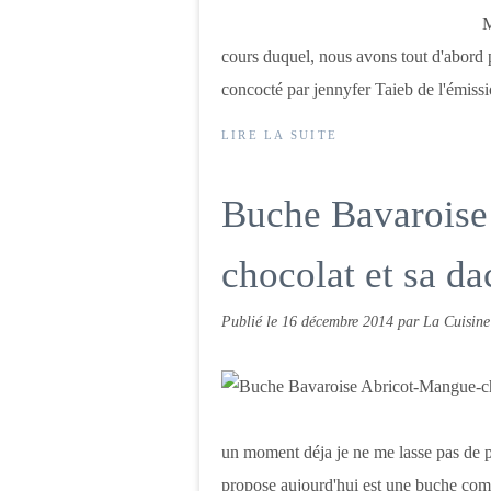
M
cours duquel, nous avons tout d'abord p
concocté par jennyfer Taieb de l'émissi
LIRE LA SUITE
Buche Bavaroise
chocolat et sa d
Publié le
16 décembre 2014
par La Cuisine
un moment déja je ne me lasse pas de pr
propose aujourd'hui est une buche com