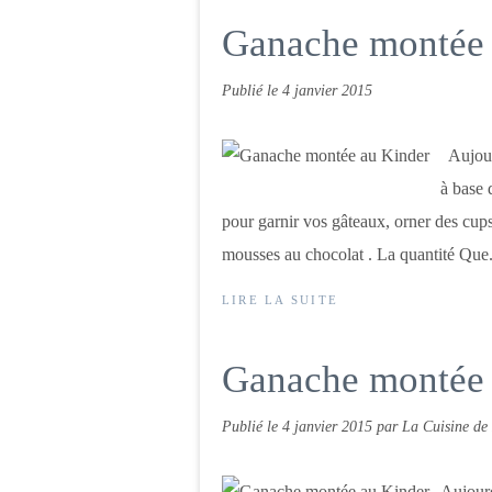
Ganache montée 
Publié le
4 janvier 2015
Aujourd
à base 
pour garnir vos gâteaux, orner des cu
mousses au chocolat . La quantité Que.
LIRE LA SUITE
Ganache montée 
Publié le
4 janvier 2015
par La Cuisine de 
Aujourd