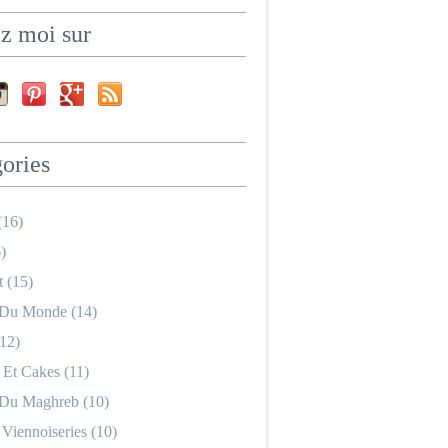
z moi sur
ories
(16)
)
 (15)
 Du Monde (14)
12)
 Et Cakes (11)
 Du Maghreb (10)
 Viennoiseries (10)