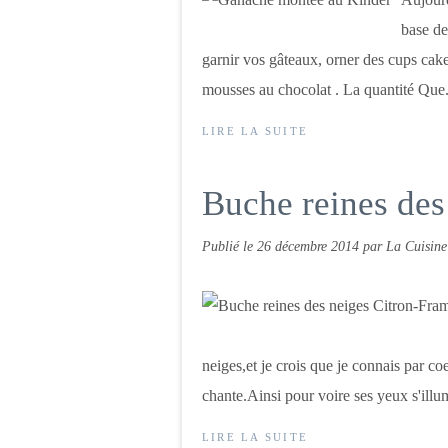
base de
garnir vos gâteaux, orner des cups ca
mousses au chocolat . La quantité Que.
LIRE LA SUITE
Buche reines des
Publié le
26 décembre 2014
par La Cuisine
neiges,et je crois que je connais par c
chante.Ainsi pour voire ses yeux s'illum
LIRE LA SUITE