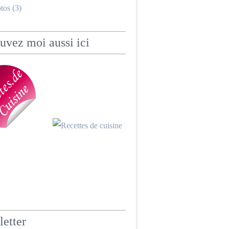
tos (3)
uvez moi aussi ici
etter