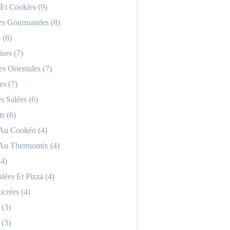
 Et Cookies (9)
es Gourmandes (8)
 (8)
ses (7)
es Orientales (7)
es (7)
 Salées (6)
s (6)
 Au Cookéo (4)
 Au Thermomix (4)
(4)
alées Et Pizza (4)
ucrées (4)
 (3)
 (3)