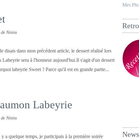
Mes Pho
et
Retro
 de Niniss
 disais dans mon précédent article, le dessert réalisé lors
 Labeyrie sera à l'honneur aujourd'hui.Il s'agit d'un dessert
ourquoi labeyrie Sweet ? Parce qu'il est en grande partie...
Saumon Labeyrie
 de Niniss
Newsl
l y a quelque temps, je participais à la première soirée