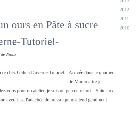
2013
2012
2011
un ours en Pâte à sucre
2010
rne-Tutoriel-
 de Niniss
Arrivée dans le quartier
de Montmartre je
dez-vous pour un atelier, je suis un peu en retard... Suite aux
hone avec Lisa l'attachée de presse qui m'attend gentiment