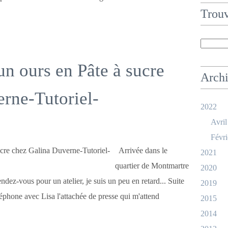
Trouv
un ours en Pâte à sucre
Arch
rne-Tutoriel-
2022
Avril
Févri
Arrivée dans le
2021
quartier de Montmartre
2020
rendez-vous pour un atelier, je suis un peu en retard... Suite
2019
léphone avec Lisa l'attachée de presse qui m'attend
2015
2014