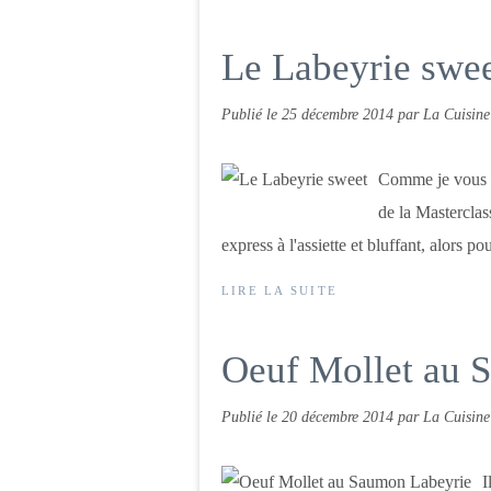
Le Labeyrie swe
Publié le
25 décembre 2014
par La Cuisine
Comme je vous le
de la Masterclass
express à l'assiette et bluffant, alors p
LIRE LA SUITE
Oeuf Mollet au 
Publié le
20 décembre 2014
par La Cuisine
I