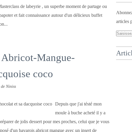
asterclass de labeyrie , un superbe moment de partage ou
Abonnez-
apoter et fait connaissance autour d'un délicieux buffet
articles 
on...
Artic
 Abricot-Mangue-
acquoise coco
 de Niniss
Depuis que j'ai tésté mon
moule à buche acheté il y a
éparer de jolis dessert pour mes proches, celui que je vous
posé d'un bavarois abricot mangue avec un insert de