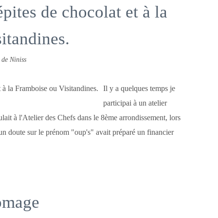
pites de chocolat et à la
itandines.
 de Niniss
Il y a quelques temps je
participai à un atelier
ait à l'Atelier des Chefs dans le 8ème arrondissement, lors
i un doute sur le prénom "oup's" avait préparé un financier
romage