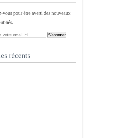
vous pour être averti des nouveaux
publiés.
les récents